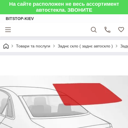
На сайте расположен не весь ассортимент
автостекла. ЗВОНИТЕ
BITSTOP-KIEV
Товари та послуги
Заднє скло ( заднє автоскло )
Зад