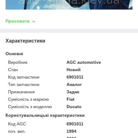
Приховати
Характеристики
Основні
Виробник
AGC automotive
Стан
Новий
Код запчастини
6901011
Тип запчастини
Аналог
Призначення
Заднє
Сумісність з маркою
Fiat
Сумісність з моделлю
Ducato
Користувальницькі характеристики
Код AGC
6901011
поч. вип.
1994