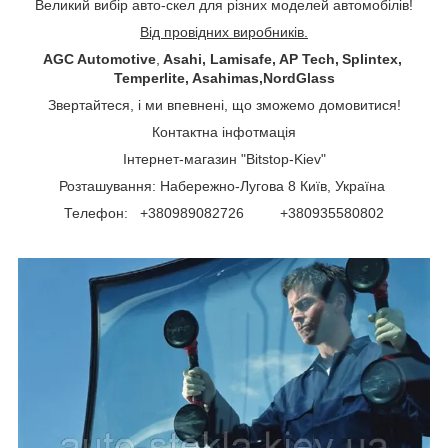
Великий вибір авто-скел для різних моделей автомобілів!
Від провідних виробників.
AGC Automotive
,
Asahi, Lamisafe, AP Tech, Splintex,
Temperlite, Asahimas,NordGlass
Звертайтеся, і ми впевнені, що зможемо домовитися!
Контактна інфотмація
Інтернет-магазин "Bitstop-Kiev"
Розташування: Набережно-Лугова 8 Київ, Україна
Телефон: +380989082726 +380935580802