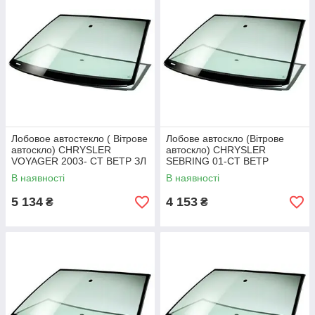
Лобовое автостекло ( Вітрове
Лобове автоскло (Вітрове
автоскло) CHRYSLER
автоскло) CHRYSLER
VOYAGER 2003- СТ ВЕТР ЗЛ
SEBRING 01-СТ ВЕТР
ЗЛ+ДЕРЖ ЗІРК
В наявності
В наявності
5 134
4 153
₴
₴