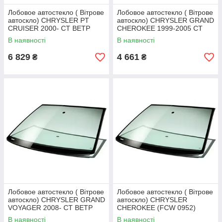
Лобовое автостекло ( Вітрове
Лобовое автостекло ( Вітрове
автоскло) CHRYSLER PT
автоскло) CHRYSLER GRAND
CRUISER 2000- СТ ВЕТР
CHEROKEE 1999-2005 СТ
ЗЛГЛ+ИНК
ВЕТР ЗЛГЛ
В наявності
В наявності
6 829
4 661
₴
₴
Лобовое автостекло ( Вітрове
Лобовое автостекло ( Вітрове
автоскло) CHRYSLER GRAND
автоскло) CHRYSLER
VOYAGER 2008- СТ ВЕТР
CHEROKEE (FCW 0952)
ЗЛГЛ+VIN
1992-2001 СТ ВЕТР
В наявності
В наявності