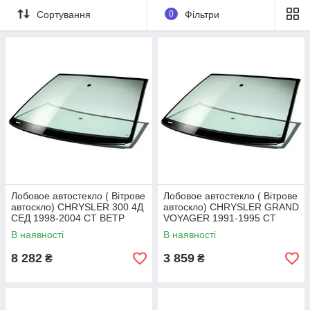
Сортування
0
Фільтри
Лобовое автостекло ( Вітрове
Лобовое автостекло ( Вітрове
автоскло) CHRYSLER 300 4Д
автоскло) CHRYSLER GRAND
СЕД 1998-2004 СТ ВЕТР
VOYAGER 1991-1995 СТ
ЗЛГЛ
ВЕТР ЗЛГЛ+VIN
В наявності
В наявності
8 282
3 859
₴
₴