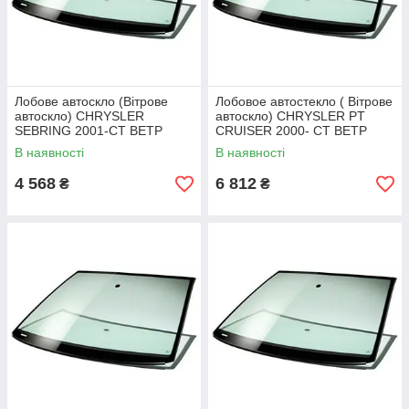
Лобове автоскло (Вітрове
Лобовое автостекло ( Вітрове
автоскло) CHRYSLER
автоскло) CHRYSLER PT
SEBRING 2001-СТ ВЕТР
CRUISER 2000- СТ ВЕТР
ЗЛГЛ
ЗЛ+ИНК
В наявності
В наявності
4 568
6 812
₴
₴