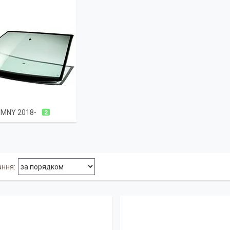
IMNY 2018-
2