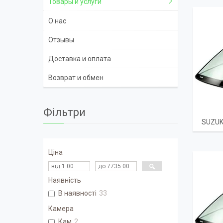
Товары и услуги
О нас
Отзывы
Доставка и оплата
Возврат и обмен
Фільтри
SUZUK
Ціна
Наявність
В наявності
33
Камера
Кам
2