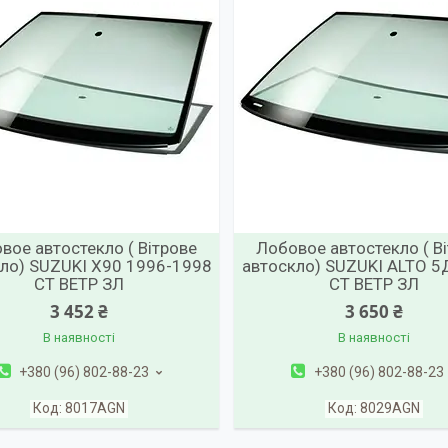
вое автостекло ( Вітрове
Лобовое автостекло ( В
ло) SUZUKI X90 1996-1998
автоскло) SUZUKI ALTO 5
СТ ВЕТР ЗЛ
СТ ВЕТР ЗЛ
3 452 ₴
3 650 ₴
В наявності
В наявності
+380 (96) 802-88-23
+380 (96) 802-88-23
8017AGN
8029AGN