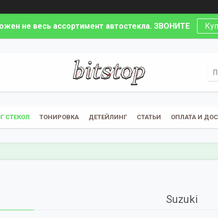
ложен не весь ассортимент автостекла. ЗВОНИТЕ
Куп
Г СТЕКОЛ
ТОНИРОВКА
ДЕТЕЙЛИНГ
СТАТЬИ
ОПЛАТА И ДО
Suzuki