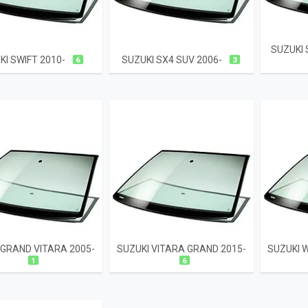
SUZUKI 
KI SWIFT 2010-
SUZUKI SX4 SUV 2006-
6
3
 GRAND VITARA 2005-
SUZUKI VITARA GRAND 2015-
SUZUKI 
1
6