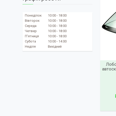
Понеділок
10:00
18:00
Вівторок
10:00
18:00
Середа
10:00
18:00
Четвер
10:00
18:00
Пʼятниця
10:00
18:00
Субота
10:00
14:00
Неділя
Вихідний
Лобо
автоск