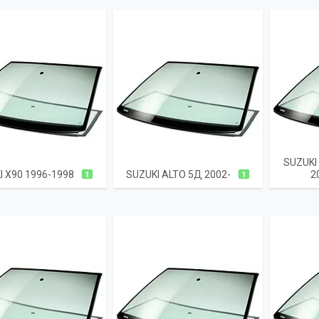
SUZUKI
I X90 1996-1998
SUZUKI ALTO 5Д 2002-
2
1
1