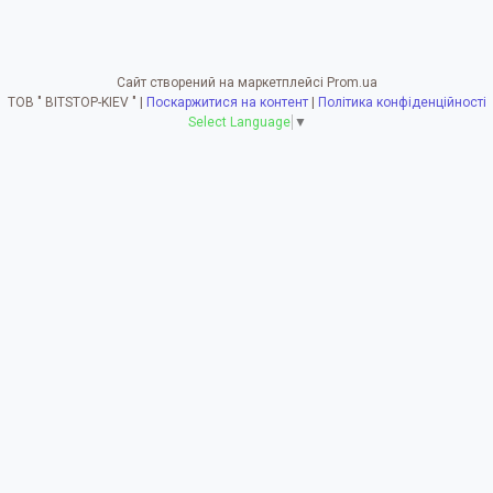
Сайт створений на маркетплейсі
Prom.ua
ТОВ " BITSTOP-KIEV " |
Поскаржитися на контент
|
Політика конфіденційності
Select Language
▼