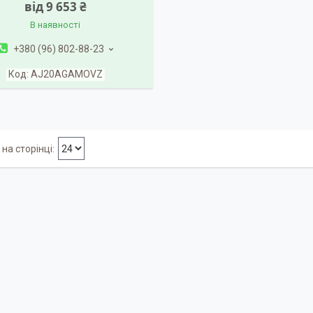
від 9 653 ₴
В наявності
+380 (96) 802-88-23
AJ20AGAMOVZ