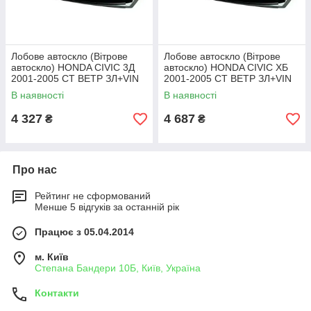
Лобове автоскло (Вітрове
Лобове автоскло (Вітрове
автоскло) HONDA CIVIC 3Д
автоскло) HONDA CIVIC ХБ
2001-2005 СТ ВЕТР ЗЛ+VIN
2001-2005 СТ ВЕТР ЗЛ+VIN
В наявності
В наявності
4 327
4 687
₴
₴
Про нас
Рейтинг не сформований
Менше 5 відгуків за останній рік
Працює з 05.04.2014
м. Київ
Степана Бандери 10Б, Київ, Україна
Контакти