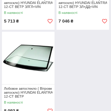
автоскло) HYUNDAI ELANTRA
автоскло) HYUNDAI ELANTRA
12-СТ ВЕТР ЗЛГЛ+VIN
12-СТ ВЕТР ЗЛ+ДД+VIN
В наявності
В наявності
5 713
7 046
₴
₴
Лобовое автостекло ( Вітрове
автоскло) HYUNDAI ELANTRA
12-СТ ВЕТР
ЗЛГЛ+ДД+ДT+VIN
В наявності
8 093
₴