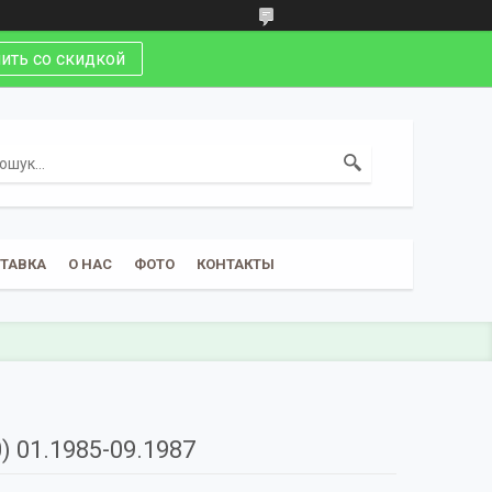
ить со скидкой
СТАВКА
О НАС
ФОТО
КОНТАКТЫ
 01.1985-09.1987