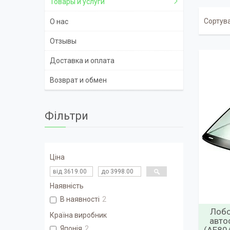
Товары и услуги
О нас
Отзывы
Доставка и оплата
Возврат и обмен
Фільтри
Ціна
Наявність
В наявності
2
Лобо
Країна виробник
авто
Японія
2