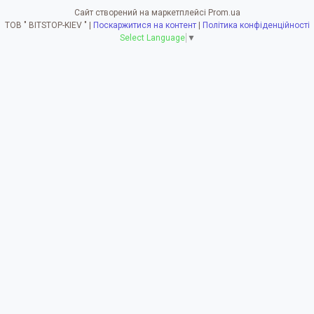
Сайт створений на маркетплейсі
Prom.ua
ТОВ " BITSTOP-KIEV " |
Поскаржитися на контент
|
Політика конфіденційності
Select Language
▼