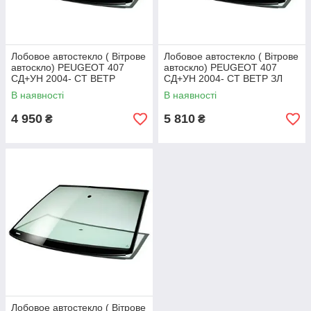
Лобовое автостекло ( Вітрове
Лобовое автостекло ( Вітрове
автоскло) PEUGEOT 407
автоскло) PEUGEOT 407
СД+УН 2004- СТ ВЕТР
СД+УН 2004- СТ ВЕТР ЗЛ
ЗЛ+ДД+VIN+ИНК+ИЗМ ДЕРЖ
GPS+ДД+VIN+ИНК
В наявності
В наявності
ЗЕРК
4 950
5 810
₴
₴
Лобовое автостекло ( Вітрове