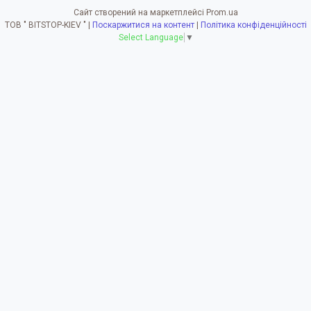
Сайт створений на маркетплейсі
Prom.ua
ТОВ " BITSTOP-KIEV " |
Поскаржитися на контент
|
Політика конфіденційності
Select Language
▼