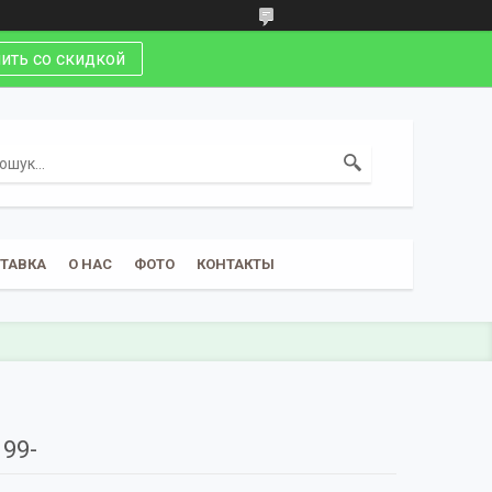
ить со скидкой
СТАВКА
О НАС
ФОТО
КОНТАКТЫ
99-