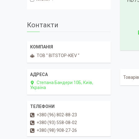
HD75
Контакти
ТОВ " BITSTOP-KIEV "
Степана Бандери 10Б, Київ,
Україна
+380 (96) 802-88-23
+380 (93) 558-08-02
+380 (98) 908-27-26