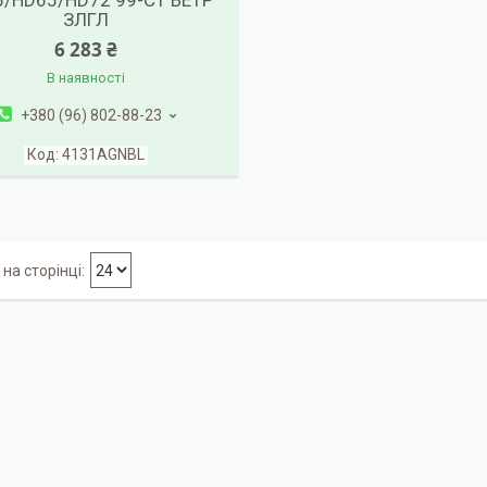
/HD65/HD72 99-СТ ВЕТР
ЗЛГЛ
6 283 ₴
В наявності
+380 (96) 802-88-23
4131AGNBL