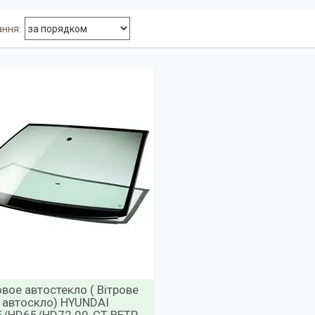
вое автостекло ( Вітрове
автоскло) HYUNDAI