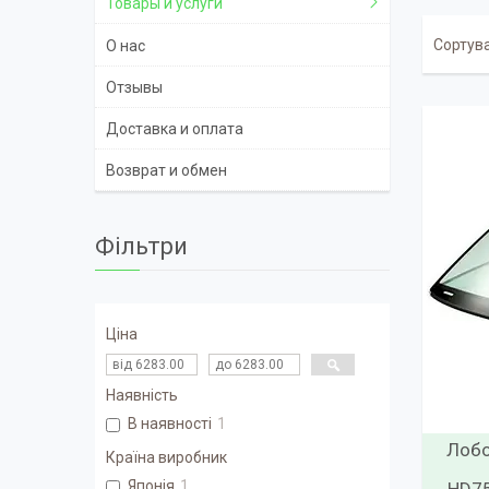
Товары и услуги
О нас
Отзывы
Доставка и оплата
Возврат и обмен
Фільтри
Ціна
Наявність
В наявності
1
Лобо
Країна виробник
Японія
1