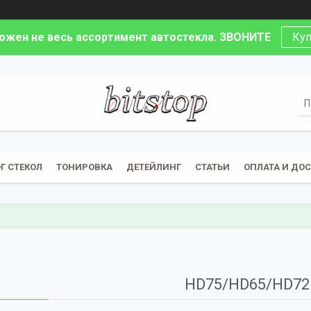
ложен не весь ассортимент автостекла. ЗВОНИТЕ
Куп
Г СТЕКОЛ
ТОНИРОВКА
ДЕТЕЙЛИНГ
СТАТЬИ
ОПЛАТА И ДО
HD75/HD65/HD72 