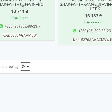
204 КП 2011-СТ ВЕТР
W204 КП 2011-СТ В
ЛАК+АНТ+ДД+VIN+ВО
ЗЛАК+АНТ+КАМ+ДД+VIN
ШЕЛК
13 711 ₴
16 187 ₴
В наявності
В наявності
+380 (96) 802-88-23
+380 (96) 802-88-23
5376AGAAMVW
5376AGAACMVW1