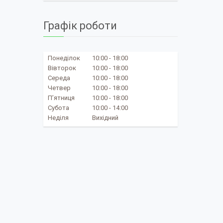
Графік роботи
Понеділок
10:00
18:00
Вівторок
10:00
18:00
Середа
10:00
18:00
Четвер
10:00
18:00
Пʼятниця
10:00
18:00
Субота
10:00
14:00
Неділя
Вихідний