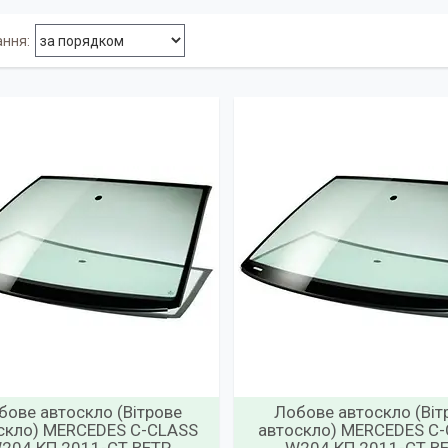
бове автоскло (Вітрове
Лобове автоскло (Віт
скло) MERCEDES C-CLASS
автоскло) MERCEDES C