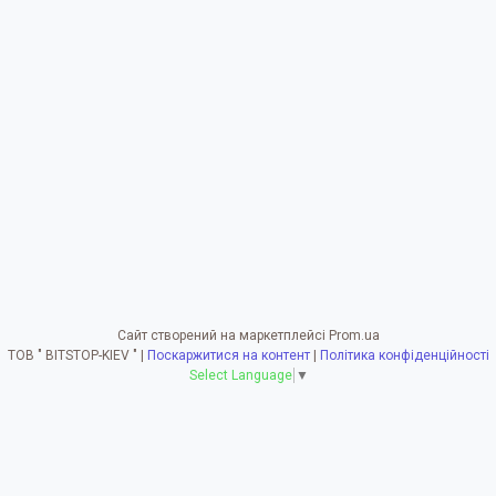
Сайт створений на маркетплейсі
Prom.ua
ТОВ " BITSTOP-KIEV " |
Поскаржитися на контент
|
Політика конфіденційності
Select Language
▼