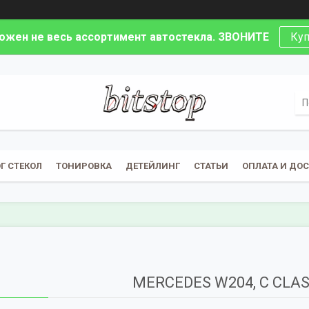
ложен не весь ассортимент автостекла. ЗВОНИТЕ
Куп
Г СТЕКОЛ
ТОНИРОВКА
ДЕТЕЙЛИНГ
СТАТЬИ
ОПЛАТА И ДО
MERCEDES W204, C CLAS