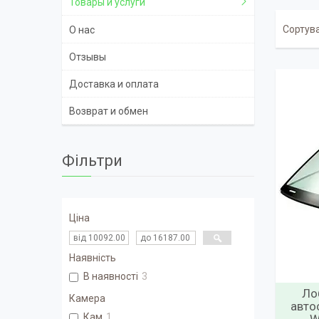
Товары и услуги
О нас
Отзывы
Доставка и оплата
Возврат и обмен
Фільтри
Ціна
Наявність
В наявності
3
Ло
Камера
авто
Кам
1