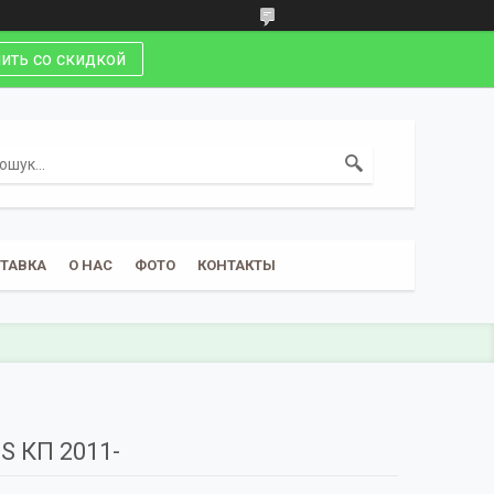
ить со скидкой
СТАВКА
О НАС
ФОТО
КОНТАКТЫ
S КП 2011-