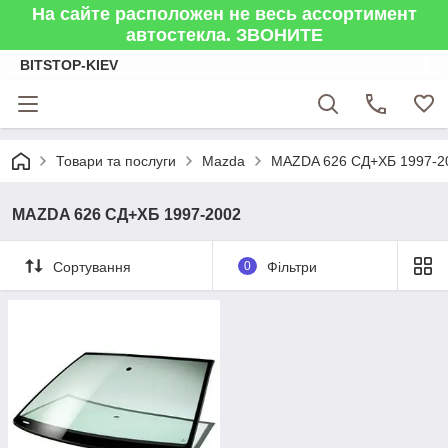
На сайте расположен не весь ассортимент
автостекла. ЗВОНИТЕ
BITSTOP-KIEV
Товари та послуги
Mazda
MAZDA 626 СД+ХБ 1997-2
MAZDA 626 СД+ХБ 1997-2002
Сортування
0
Фільтри