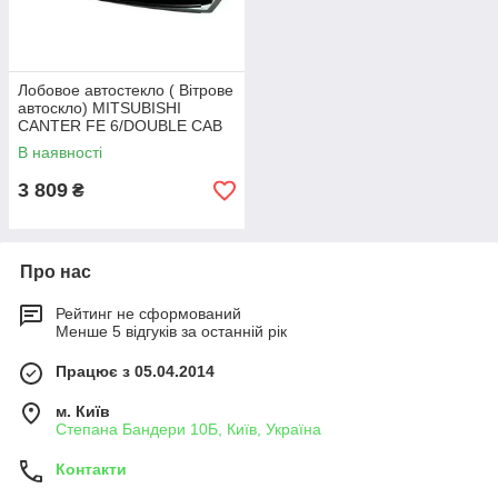
Лобовое автостекло ( Вітрове
автоскло) MITSUBISHI
CANTER FE 6/DOUBLE CAB
96- СТ ВЕТР ЗЛ
В наявності
3 809
₴
Про нас
Рейтинг не сформований
Менше 5 відгуків за останній рік
Працює з 05.04.2014
м. Київ
Степана Бандери 10Б, Київ, Україна
Контакти