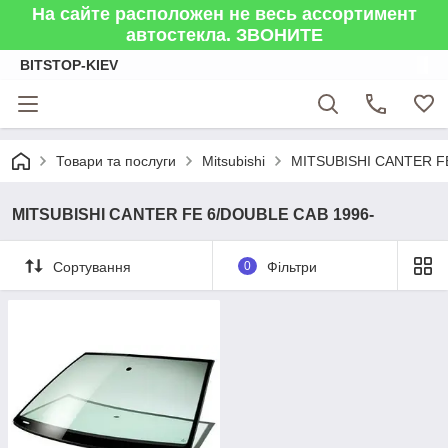
На сайте расположен не весь ассортимент
автостекла. ЗВОНИТЕ
BITSTOP-KIEV
Товари та послуги
Mitsubishi
MITSUBISHI CANTER F
MITSUBISHI CANTER FE 6/DOUBLE CAB 1996-
Сортування
0
Фільтри