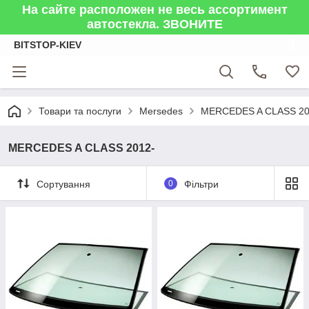
На сайте расположен не весь ассортимент
автостекла. ЗВОНИТЕ
BITSTOP-KIEV
Товари та послуги
Mersedes
MERCEDES A CLASS 20
MERCEDES A CLASS 2012-
Сортування
0
Фільтри