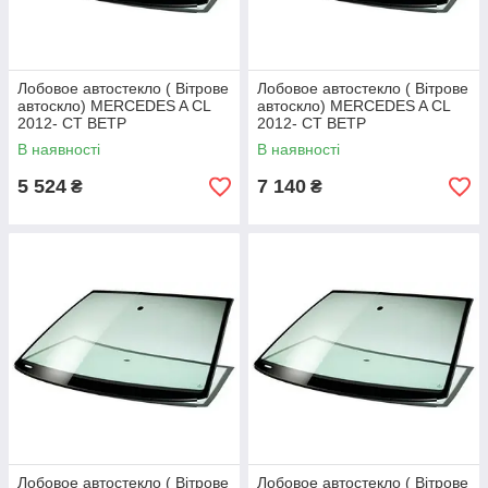
Лобовое автостекло ( Вітрове
Лобовое автостекло ( Вітрове
автоскло) MERCEDES A CL
автоскло) MERCEDES A CL
2012- СТ ВЕТР
2012- СТ ВЕТР
ЗЛ+ДД+VIN+ДО
ЗЛАК+КАМ+ДД+VIN+ДО
В наявності
В наявності
5 524
7 140
₴
₴
Лобовое автостекло ( Вітрове
Лобовое автостекло ( Вітрове