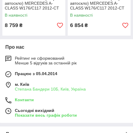
автоскло) MERCEDES A-
автоскло) MERCEDES A-
CLASS W176/C117 2012-СТ
CLASS W176/C117 2012-СТ
ВЕТР ЗЛАК+КАМ+ДД+VIN+ДО
ВЕТР ЗЛАК+ДД+VIN+ДО
В наявності
В наявності
8 759
6 854
₴
₴
Про нас
Рейтинг не сформований
Менше 5 відгуків за останній рік
Працює з 05.04.2014
м. Київ
Степана Бандери 10Б, Київ, Україна
Контакти
Сьогодні вихідний
Показати весь графік роботи