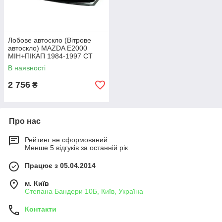
Лобове автоскло (Вітрове
автоскло) MAZDA E2000
МІН+ПІКАП 1984-1997 СТ
ВЕТР/ASIA HI TOPIC 1995-СТ
В наявності
ВЕТР
2 756
₴
Про нас
Рейтинг не сформований
Менше 5 відгуків за останній рік
Працює з 05.04.2014
м. Київ
Степана Бандери 10Б, Київ, Україна
Контакти