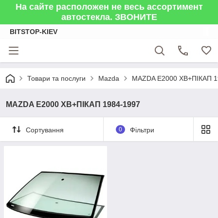
На сайте расположен не весь ассортимент
автостекла. ЗВОНИТЕ
BITSTOP-KIEV
Товари та послуги
Mazda
MAZDA E2000 ХВ+ПІКАП 1
MAZDA E2000 ХВ+ПІКАП 1984-1997
Сортування
0
Фільтри