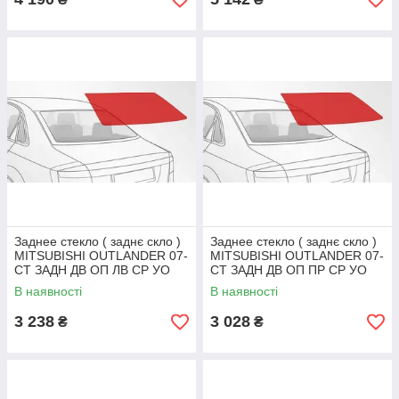
Заднее стекло ( заднє скло )
Заднее стекло ( заднє скло )
MITSUBISHI OUTLANDER 07-
MITSUBISHI OUTLANDER 07-
СТ ЗАДН ДВ ОП ЛВ СР УО
СТ ЗАДН ДВ ОП ПР СР УО
В наявності
В наявності
3 238
3 028
₴
₴