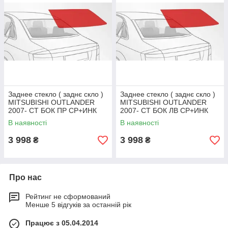
Заднее стекло ( заднє скло )
Заднее стекло ( заднє скло )
MITSUBISHI OUTLANDER
MITSUBISHI OUTLANDER
2007- СТ БОК ПР СР+ИНК
2007- СТ БОК ЛВ СР+ИНК
В наявності
В наявності
3 998
3 998
₴
₴
Про нас
Рейтинг не сформований
Менше 5 відгуків за останній рік
Працює з 05.04.2014