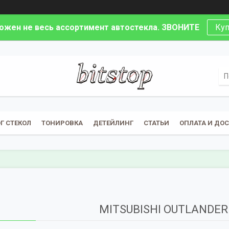
ложен не весь ассортимент автостекла. ЗВОНИТЕ
Куп
Г СТЕКОЛ
ТОНИРОВКА
ДЕТЕЙЛИНГ
СТАТЬИ
ОПЛАТА И ДО
MITSUBISHI OUTLANDER 