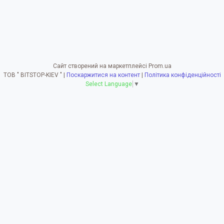
Сайт створений на маркетплейсі
Prom.ua
ТОВ " BITSTOP-KIEV " |
Поскаржитися на контент
|
Політика конфіденційності
Select Language
▼