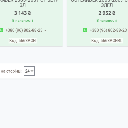
NDER 2003-2007 СТ ВЕТР
OUTLANDER 2003-2007 С
ЗЛ
ЗЛГЛ
3 143 ₴
2 952 ₴
В наявності
В наявності
+380 (96) 802-88-23
+380 (96) 802-88-23
5668AGN
5668AGNBL