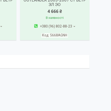
Т ВЕТР
OUTLANDER 2003-2007 СТ ВЕТР
ЗЛ ЭО
4 666 ₴
В наявності
+380 (96) 802-88-23
5668AGNH