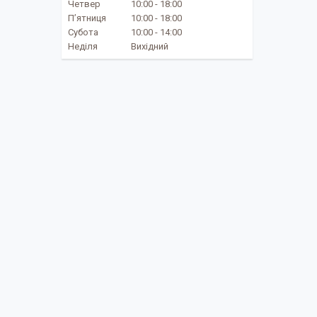
Четвер
10:00
18:00
Пʼятниця
10:00
18:00
Субота
10:00
14:00
Неділя
Вихідний