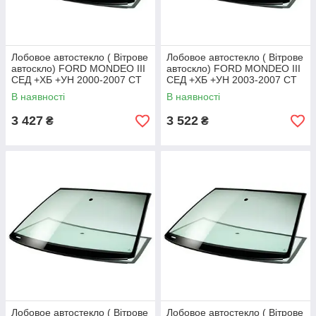
Лобовое автостекло ( Вітрове
Лобовое автостекло ( Вітрове
автоскло) FORD MONDEO III
автоскло) FORD MONDEO III
СЕД +ХБ +УН 2000-2007 СТ
СЕД +ХБ +УН 2003-2007 СТ
ВЕТР ЗЛ+VIN+ИНК
ВЕТР ЗЛ+VIN+УО
В наявності
В наявності
3 427
3 522
₴
₴
Лобовое автостекло ( Вітрове
Лобовое автостекло ( Вітрове