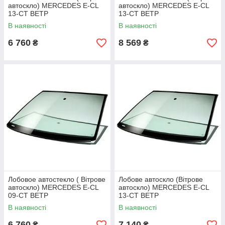
автоскло) MERCEDES E-CL
автоскло) MERCEDES E-CL
13-СТ ВЕТР
13-СТ ВЕТР
ЗЛАК+КАМ+ДД+VIN+ИНК
ЗЛАК+КАМ+ДД+VIN+ИНК
В наявності
В наявності
6 760
8 569
₴
₴
Лобовое автостекло ( Вітрове
Лобове автоскло (Вітрове
автоскло) MERCEDES E-CL
автоскло) MERCEDES E-CL
09-СТ ВЕТР
13-СТ ВЕТР
ЗЛ+ДД+VIN+ИНК+ИЗМУО
ЗЛАК+АНТ+КАМ+ДД+VIN+ІНК
В наявності
В наявності
6 760
7 140
₴
₴