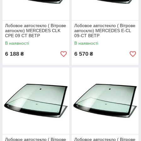
Лобовое автостекло ( Вітрове
Лобовое автостекло ( Вітрове
автоскло) MERCEDES CLK
автоскло) MERCEDES E-CL
CPE 09 СТ ВЕТР
09-СТ ВЕТР
ЗЛ+ДД+VIN+ДО
ЗЛ+АНТ+ДД+VIN+ИНК
В наявності
В наявності
6 188
6 570
₴
₴
Лобовое автостекло ( Вітрове
Лобовое автостекло ( Вітрове