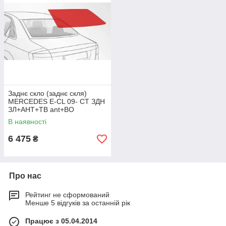
Заднє скло (заднє скля)
MERCEDES E-CL 09- СТ ЗДН
ЗЛ+АНТ+ТВ ant+ВО
В наявності
6 475
₴
Про нас
Рейтинг не сформований
Менше 5 відгуків за останній рік
Працює з 05.04.2014