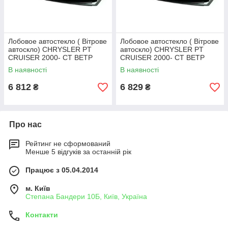
Лобовое автостекло ( Вітрове
Лобовое автостекло ( Вітрове
автоскло) CHRYSLER PT
автоскло) CHRYSLER PT
CRUISER 2000- СТ ВЕТР
CRUISER 2000- СТ ВЕТР
ЗЛ+ИНК
ЗЛГЛ+ИНК
В наявності
В наявності
6 812
6 829
₴
₴
Про нас
Рейтинг не сформований
Менше 5 відгуків за останній рік
Працює з 05.04.2014
м. Київ
Степана Бандери 10Б, Київ, Україна
Контакти