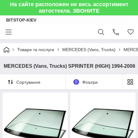
На сайте расположен не весь ассортимент
автостекла. ЗВОНИТЕ
BITSTOP-KIEV
Товари та послуги
MERCEDES (Vans, Trucks)
MERCED
MERCEDES (Vans, Trucks) SPRINTER (HIGH) 1994-2006
Сортування
0
Фільтри