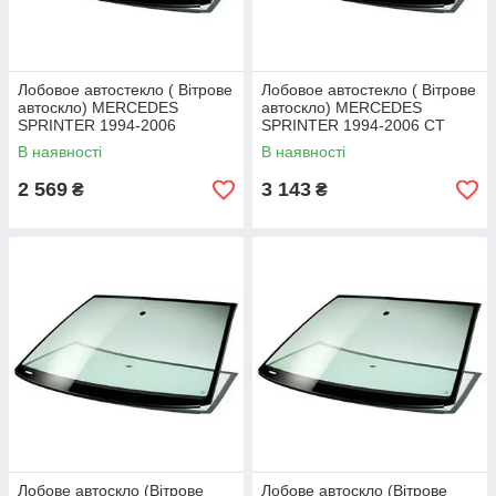
Лобовое автостекло ( Вітрове
Лобовое автостекло ( Вітрове
автоскло) MERCEDES
автоскло) MERCEDES
SPRINTER 1994-2006
SPRINTER 1994-2006 СТ
/VOLKSWAGEN LT HIGH
ВЕТР БОЛ
В наявності
В наявності
1996-СТ ВЕТР БОЛ ЗЛЗЛ
ЗЛЗЛ/VOLKSWAGEN LT HIGH
1996- СТ ВЕТР ЗЛЗЛ
2 569
3 143
₴
₴
Лобове автоскло (Вітрове
Лобове автоскло (Вітрове