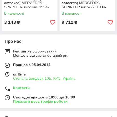
автоскло) MERCEDES
автоскло) MERCEDES
SPRINTER високий. 1994-
SPRINTER високий. 1994-
2006 СТ ВЕТР ЗЛЗЛ+КР
2006 СТ ВЕТР ЗЛ+Еодв+ДД
В наявності
В наявності
3 143
9 712
₴
₴
Про нас
Рейтинг не сформований
Менше 5 відгуків за останній рік
Працює з 05.04.2014
м. Київ
Степана Бандери 10Б, Київ, Україна
Контакти
Сьогодні працює з 10:00 до 18:00
Показати весь графік роботи