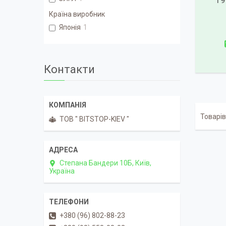
19
Країна виробник
Японія
1
Контакти
ТОВ " BITSTOP-KIEV "
Степана Бандери 10Б, Київ,
Україна
+380 (96) 802-88-23