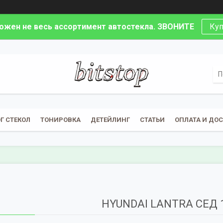
ложен не весь ассортимент автостекла. ЗВОНИТЕ
Куп
Г СТЕКОЛ
ТОНИРОВКА
ДЕТЕЙЛИНГ
СТАТЬИ
ОПЛАТА И ДО
HYUNDAI LANTRA СЕД 1