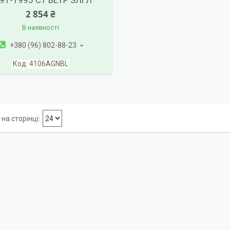
91-1995 СТ ВЕТР ЗЛГЛ
2 854 ₴
В наявності
+380 (96) 802-88-23
4106AGNBL