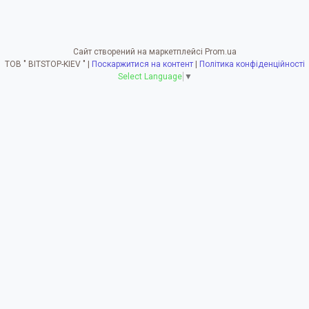
Сайт створений на маркетплейсі
Prom.ua
ТОВ " BITSTOP-KIEV " |
Поскаржитися на контент
|
Політика конфіденційності
Select Language
▼