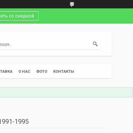
ить со скидкой
СТАВКА
О НАС
ФОТО
КОНТАКТЫ
991-1995