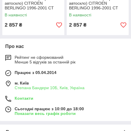
автоскло) CITROEN
автоскло) CITROEN
BERLINGO 1996-2001 СТ
BERLINGO 1996-2001 СТ
ВЕТР ЗЛЗЛ+ІЗМ ДЕР ЗЕРК
ВЕТР ЗЛГЛ+ІЗМ ДЕР
В наявності
В наявності
ЗЕРК/PEUGEOT PARTNER
2001-СТ ВЕТР ЗЛГЛ
2 857
2 857
₴
₴
Про нас
Рейтинг не сформований
Менше 5 відгуків за останній рік
Працює з 05.04.2014
м. Київ
Степана Бандери 10Б, Київ, Україна
Контакти
Сьогодні працює з 10:00 до 18:00
Показати весь графік роботи