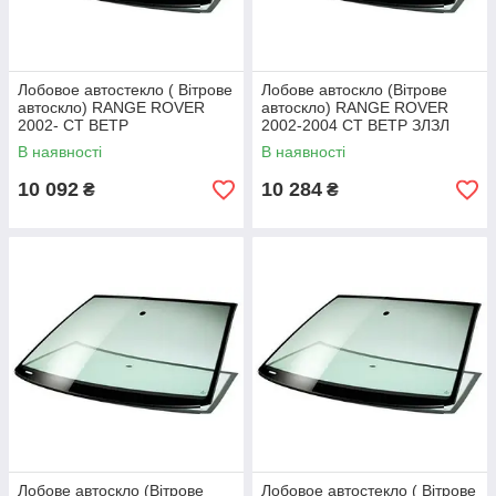
Лобовое автостекло ( Вітрове
Лобове автоскло (Вітрове
автоскло) RANGE ROVER
автоскло) RANGE ROVER
2002- СТ ВЕТР
2002-2004 СТ ВЕТР ЗЛЗЛ
ЗЛЗЛ+VIN+ЭО
ЕО+ДД+VIN+ІЗМ ШЕЛК
В наявності
В наявності
10 092
10 284
₴
₴
Лобове автоскло (Вітрове
Лобовое автостекло ( Вітрове