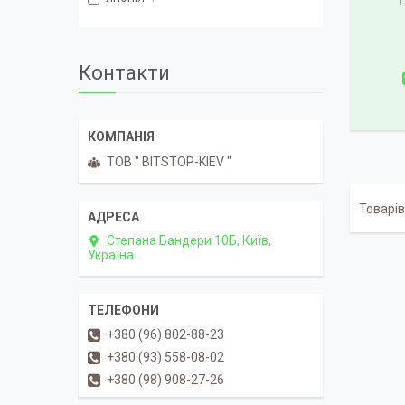
1
Контакти
ТОВ " BITSTOP-KIEV "
Степана Бандери 10Б, Київ,
Україна
+380 (96) 802-88-23
+380 (93) 558-08-02
+380 (98) 908-27-26