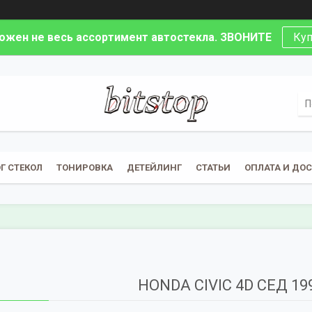
ложен не весь ассортимент автостекла. ЗВОНИТЕ
Куп
Г СТЕКОЛ
ТОНИРОВКА
ДЕТЕЙЛИНГ
СТАТЬИ
ОПЛАТА И ДО
HONDA CIVIC 4D СЕД 19