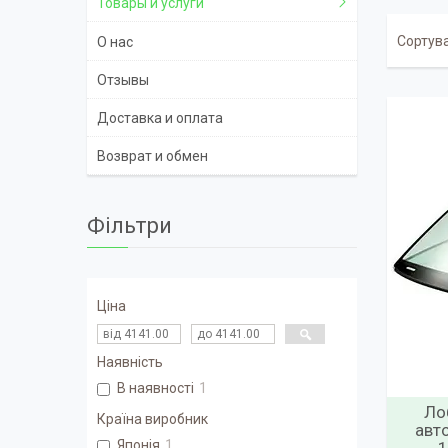
Товары и услуги
О нас
Отзывы
Доставка и оплата
Возврат и обмен
Фільтри
Ціна
Наявність
В наявності
1
Ло
Країна виробник
авт
Японія
1