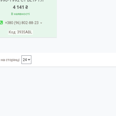
990-1992 СТ ВЕТР ГЛ
4 141 ₴
В наявності
+380 (96) 802-88-23
3935ABL