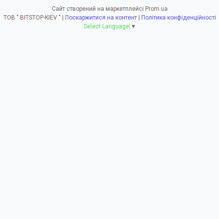
Сайт створений на маркетплейсі
Prom.ua
ТОВ " BITSTOP-KIEV " |
Поскаржитися на контент
|
Політика конфіденційності
Select Language
▼