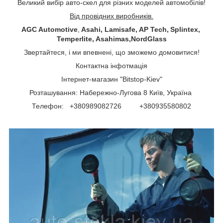
Великий вибір авто-скел для різних моделей автомобілів!
Від провідних виробників.
AGC Automotive
,
Asahi, Lamisafe, AP Tech, Splintex,
Temperlite, Asahimas,NordGlass
Звертайтеся, і ми впевнені, що зможемо домовитися!
Контактна інфотмація
Інтернет-магазин "Bitstop-Kiev"
Розташування: Набережно-Лугова 8 Київ, Україна
Телефон: +380989082726 +380935580802