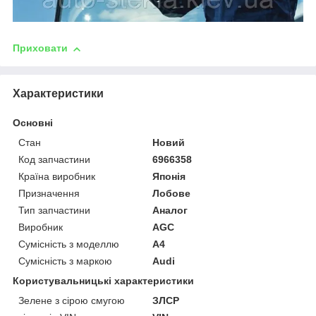
Приховати
Характеристики
Основні
Стан
Новий
Код запчастини
6966358
Країна виробник
Японія
Призначення
Лобове
Тип запчастини
Аналог
Виробник
AGC
Сумісність з моделлю
A4
Сумісність з маркою
Audi
Користувальницькі характеристики
Зелене з сірою смугою
ЗЛСР