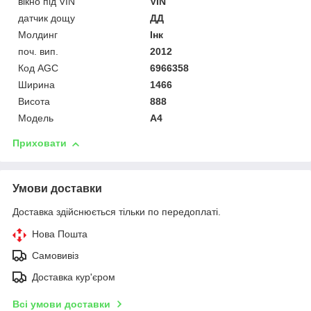
вікно під VIN
VIN
датчик дощу
ДД
Молдинг
Інк
поч. вип.
2012
Код AGC
6966358
Ширина
1466
Висота
888
Модель
A4
Приховати
Умови доставки
Доставка здійснюється тільки по передоплаті.
Нова Пошта
Самовивіз
Доставка кур'єром
Всі умови доставки