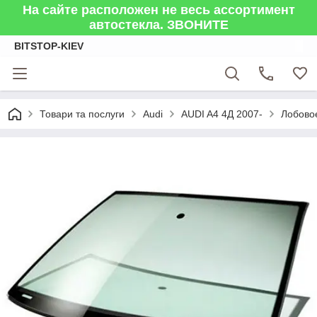
На сайте расположен не весь ассортимент
автостекла. ЗВОНИТЕ
BITSTOP-KIEV
Товари та послуги
Audi
AUDI A4 4Д 2007-
Лобово