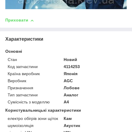
Приховати
Характеристики
Основні
Стан
Новий
Код запчастини
4114253
Країна виробник
Японія
Виробник
AGC
Призначення
Лобове
Тип запчастини
Аналог
Сумісність з моделлю
A4
Користувальницькі характеристики
електро обігрів зони щіток
Кам
шумоізоляція
Акустик