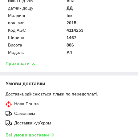
вікно під VIN
VIN
датчик дощу
ДД
Молдинг
Інк
поч. вип.
2015
Код AGC
4114253
Ширина
1467
Висота
886
Модель
A4
Приховати
Умови доставки
Доставка здійснюється тільки по передоплаті.
Нова Пошта
Самовивіз
Доставка кур'єром
Всі умови доставки