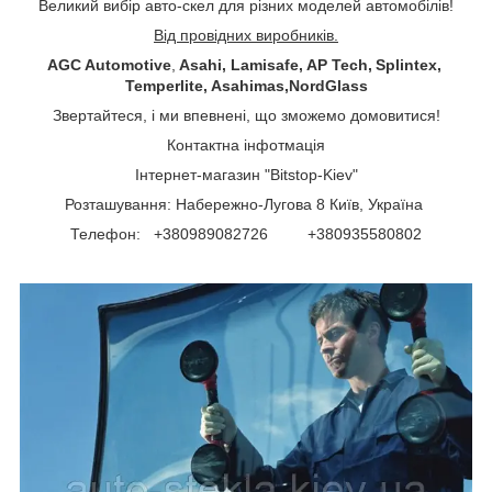
Великий вибір авто-скел для різних моделей автомобілів!
Від провідних виробників.
AGC Automotive
,
Asahi, Lamisafe, AP Tech, Splintex,
Temperlite, Asahimas,NordGlass
Звертайтеся, і ми впевнені, що зможемо домовитися!
Контактна інфотмація
Інтернет-магазин "Bitstop-Kiev"
Розташування: Набережно-Лугова 8 Київ, Україна
Телефон: +380989082726 +380935580802