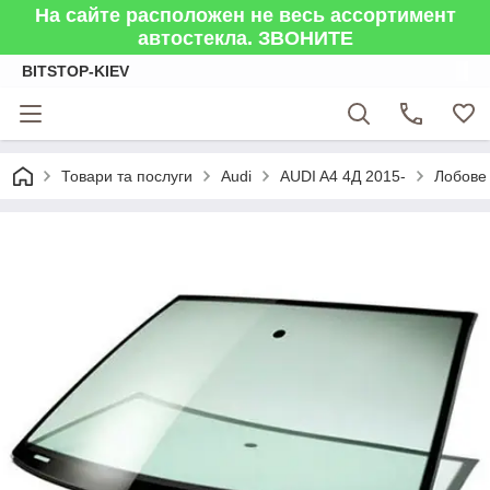
На сайте расположен не весь ассортимент
автостекла. ЗВОНИТЕ
BITSTOP-KIEV
Товари та послуги
Audi
AUDI A4 4Д 2015-
Лобове 