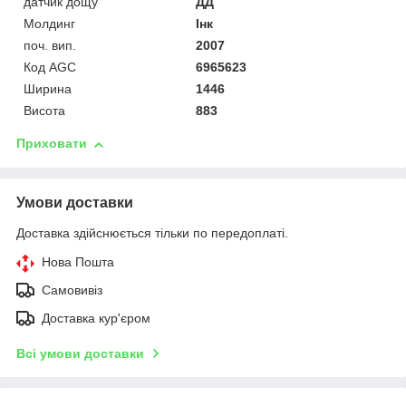
датчик дощу
ДД
Молдинг
Інк
поч. вип.
2007
Код AGC
6965623
Ширина
1446
Висота
883
Приховати
Умови доставки
Доставка здійснюється тільки по передоплаті.
Нова Пошта
Самовивіз
Доставка кур'єром
Всі умови доставки