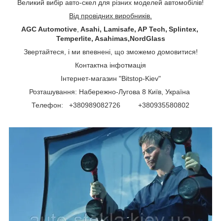
Великий вибір авто-скел для різних моделей автомобілів!
Від провідних виробників.
AGC Automotive
,
Asahi, Lamisafe, AP Tech, Splintex,
Temperlite, Asahimas,NordGlass
Звертайтеся, і ми впевнені, що зможемо домовитися!
Контактна інфотмація
Інтернет-магазин "Bitstop-Kiev"
Розташування: Набережно-Лугова 8 Київ, Україна
Телефон: +380989082726 +380935580802