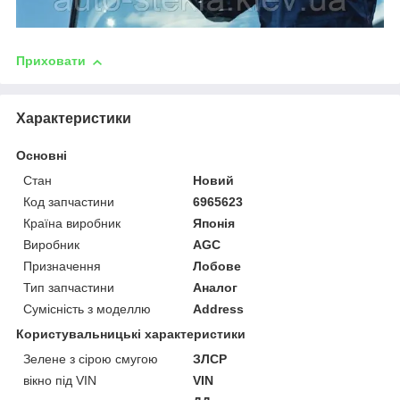
Приховати
Характеристики
Основні
Стан
Новий
Код запчастини
6965623
Країна виробник
Японія
Виробник
AGC
Призначення
Лобове
Тип запчастини
Аналог
Сумісність з моделлю
Address
Користувальницькі характеристики
Зелене з сірою смугою
ЗЛСР
вікно під VIN
VIN