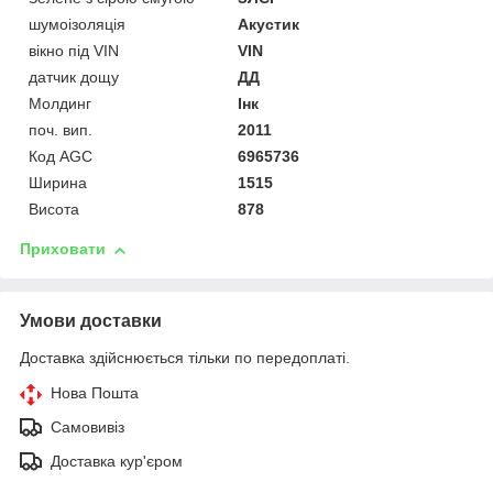
шумоізоляція
Акустик
вікно під VIN
VIN
датчик дощу
ДД
Молдинг
Інк
поч. вип.
2011
Код AGC
6965736
Ширина
1515
Висота
878
Приховати
Умови доставки
Доставка здійснюється тільки по передоплаті.
Нова Пошта
Самовивіз
Доставка кур'єром