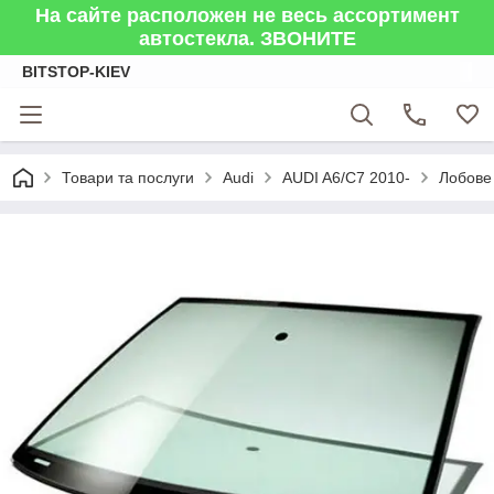
На сайте расположен не весь ассортимент
автостекла. ЗВОНИТЕ
BITSTOP-KIEV
Товари та послуги
Audi
AUDI A6/C7 2010-
Лобове