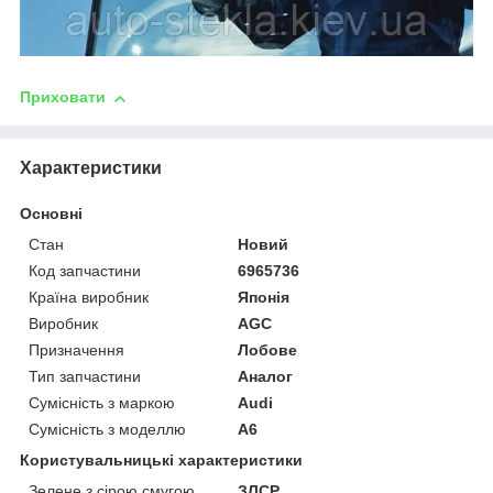
Приховати
Характеристики
Основні
Стан
Новий
Код запчастини
6965736
Країна виробник
Японія
Виробник
AGC
Призначення
Лобове
Тип запчастини
Аналог
Сумісність з маркою
Audi
Сумісність з моделлю
A6
Користувальницькі характеристики
Зелене з сірою смугою
ЗЛСР