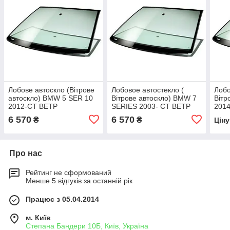
Лобове автоскло (Вітрове
Лобовое автостекло (
Лобо
автоскло) BMW 5 SER 10
Вітрове автоскло) BMW 7
Вітр
2012-СТ ВЕТР
SERIES 2003- СТ ВЕТР
201
ЗЛ+ДД+VIN+ІЗМ.КР (c
ЗЛ+ЭО+ДД+VIN+ИЗМ ДД
ЗЛА
6 570
6 570
₴
₴
Цін
2012 -)
Про нас
Рейтинг не сформований
Менше 5 відгуків за останній рік
Працює з 05.04.2014
м. Київ
Степана Бандери 10Б, Київ, Україна