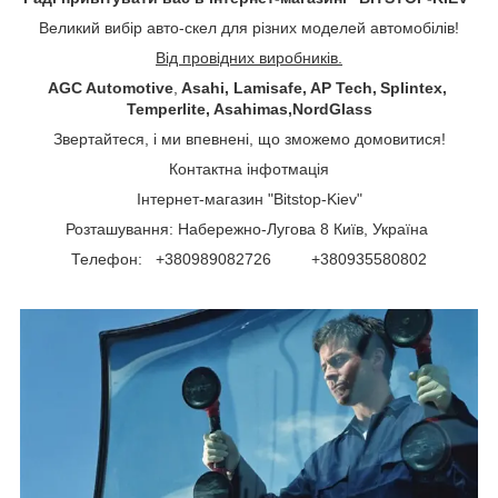
Великий вибір авто-скел для різних моделей автомобілів!
Від провідних виробників.
AGC Automotive
,
Asahi, Lamisafe, AP Tech, Splintex,
Temperlite, Asahimas,NordGlass
Звертайтеся, і ми впевнені, що зможемо домовитися!
Контактна інфотмація
Інтернет-магазин "Bitstop-Kiev"
Розташування: Набережно-Лугова 8 Київ, Україна
Телефон: +380989082726 +380935580802