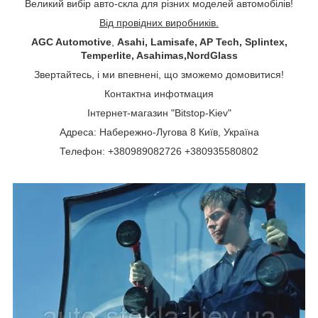
Великий вибір авто-скла для різних моделей автомобілів!
Від провідних виробників.
AGC Automotive
,
Asahi, Lamisafe, AP Tech, Splintex,
Temperlite, Asahimas,NordGlass
Звертайтесь, і ми впевнені, що зможемо домовитися!
Контактна инфотмация
Інтернет-магазин "Bitstop-Kiev"
Адреса: Набережно-Лугова 8 Київ, Україна
Телефон: +380989082726 +380935580802