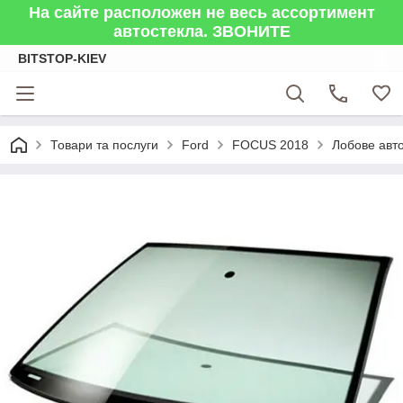
На сайте расположен не весь ассортимент
автостекла. ЗВОНИТЕ
BITSTOP-KIEV
Товари та послуги
Ford
FOCUS 2018
Лобове ав