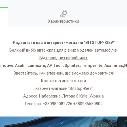
Характеристики
Раді вітати вас в інтернет-магазині "BITSTOP-KIEV"
Великий вибір авто-скла для різних моделей автомобілів!
Від провідних виробників.
omotive
,
Asahi, Lamisafe, AP Tech, Splintex, Temperlite, Asahimas,
Звертайтесь, і ми впевнені, що зможемо домовитися!
Контактна инфотмация
Інтернет-магазин "Bitstop-Kiev"
Адреса: Набережно-Лугова 8 Київ, Україна
Телефон: +380989082726 +380935580802