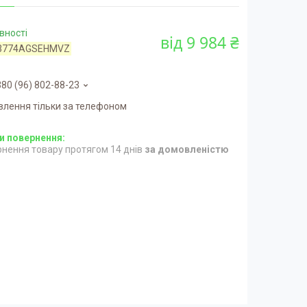
вності
від
9 984 ₴
3774AGSEHMVZ
80 (96) 802-88-23
влення тільки за телефоном
нення товару протягом 14 днів
за домовленістю