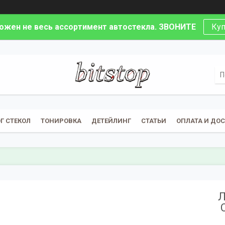
ложен не весь ассортимент автостекла. ЗВОНИТЕ
Куп
Г СТЕКОЛ
ТОНИРОВКА
ДЕТЕЙЛИНГ
СТАТЬИ
ОПЛАТА И ДО
Л