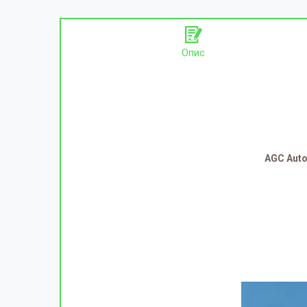
Опис
AGC Aut