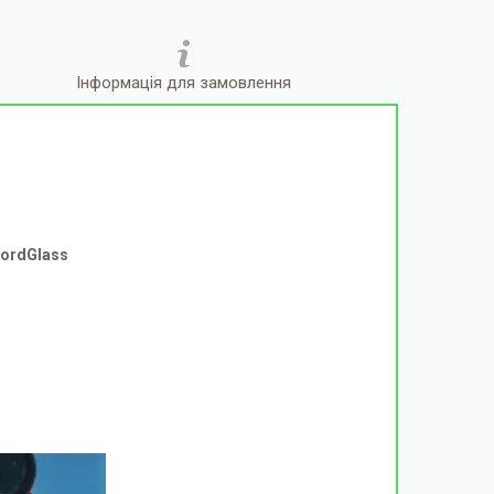
Інформація для замовлення
NordGlass