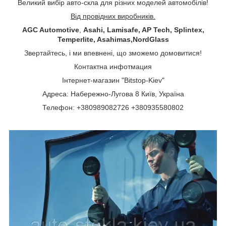
Великий вибір авто-скла для різних моделей автомобілів!
Від провідних виробників.
AGC Automotive
,
Asahi, Lamisafe, AP Tech, Splintex,
Temperlite, Asahimas,NordGlass
Звертайтесь, і ми впевнені, що зможемо домовитися!
Контактна инфотмация
Інтернет-магазин "Bitstop-Kiev"
Адреса: Набережно-Лугова 8 Київ, Україна
Телефон: +380989082726 +380935580802