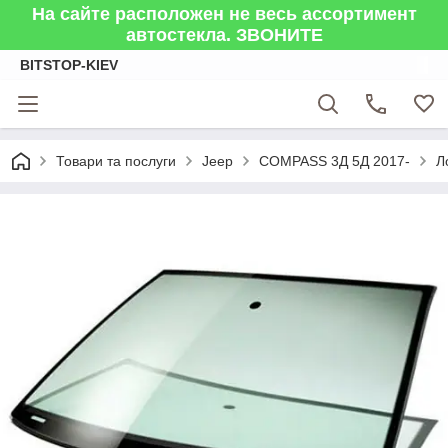
На сайте расположен не весь ассортимент
автостекла. ЗВОНИТЕ
BITSTOP-KIEV
Товари та послуги
Jeep
COMPASS 3Д 5Д 2017-
Л