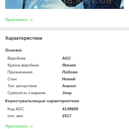
Приховати
Характеристики
Основні
Виробник
AGC
Країна виробник
Японія
Призначення
Лобове
Стан
Новий
Тип запчастини
Аналог
Сумісність з маркою
Jeep
Користувальницькі характеристики
Код AGC
4149600
поч. вип.
2017
Приховати