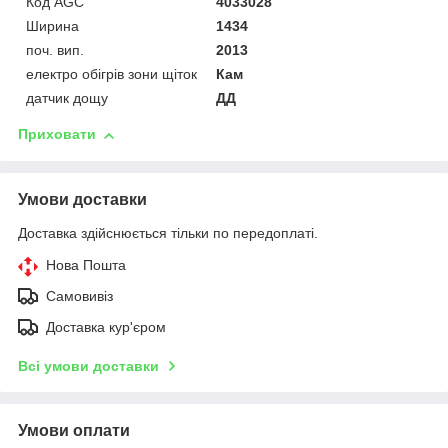
Код AGC
4033028
Ширина
1434
поч. вип.
2013
електро обігрів зони щіток
Кам
датчик дощу
ДД
Приховати
Умови доставки
Доставка здійснюється тільки по передоплаті.
Нова Пошта
Самовивіз
Доставка кур'єром
Всі умови доставки
Умови оплати