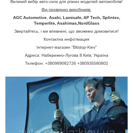
Великий вибір авто-скла для різних моделей автомобілів!
Від провідних виробників.
AGC Automotive
,
Asahi, Lamisafe, AP Tech, Splintex,
Temperlite, Asahimas,NordGlass
Звертайтесь, і ми впевнені, що зможемо домовитися!
Контактна инфотмация
Інтернет-магазин "Bitstop-Kiev"
Адреса: Набережно-Лугова 8 Київ, Україна
Телефон: +380989082726 +380935580802