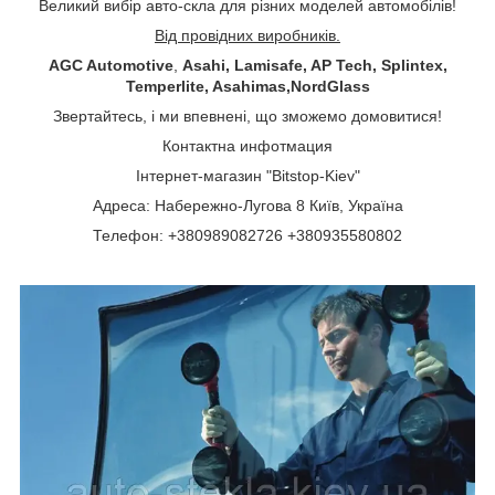
Великий вибір авто-скла для різних моделей автомобілів!
Від провідних виробників.
AGC Automotive
,
Asahi, Lamisafe, AP Tech, Splintex,
Temperlite, Asahimas,NordGlass
Звертайтесь, і ми впевнені, що зможемо домовитися!
Контактна инфотмация
Інтернет-магазин "Bitstop-Kiev"
Адреса: Набережно-Лугова 8 Київ, Україна
Телефон: +380989082726 +380935580802