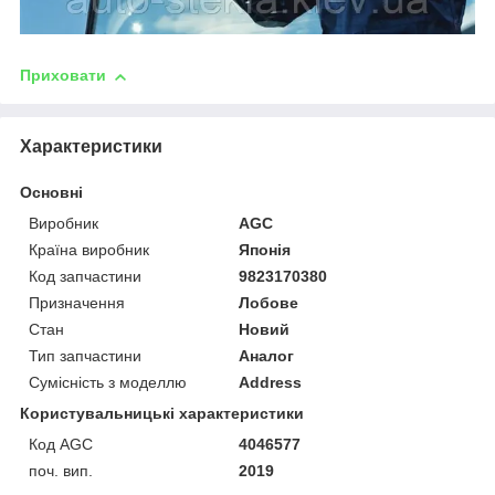
Приховати
Характеристики
Основні
Виробник
AGC
Країна виробник
Японія
Код запчастини
9823170380
Призначення
Лобове
Стан
Новий
Тип запчастини
Аналог
Сумісність з моделлю
Address
Користувальницькі характеристики
Код AGC
4046577
поч. вип.
2019