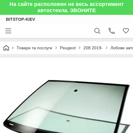
На сайте расположен не весь ассортимент
автостекла. ЗВОНИТЕ
BITSTOP-KIEV
Товари та послуги
Peugeot
208 2019-
Лобове авт