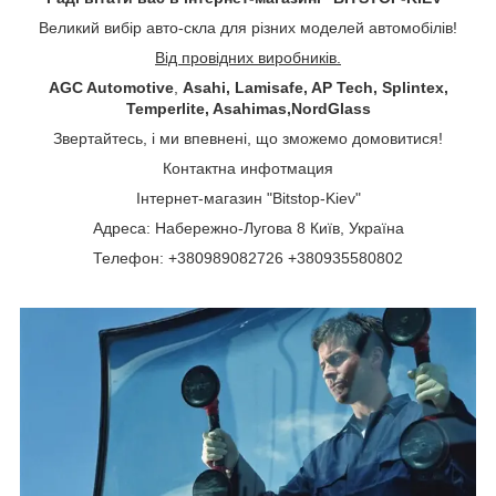
Великий вибір авто-скла для різних моделей автомобілів!
Від провідних виробників.
AGC Automotive
,
Asahi, Lamisafe, AP Tech, Splintex,
Temperlite, Asahimas,NordGlass
Звертайтесь, і ми впевнені, що зможемо домовитися!
Контактна инфотмация
Інтернет-магазин "Bitstop-Kiev"
Адреса: Набережно-Лугова 8 Київ, Україна
Телефон: +380989082726 +380935580802