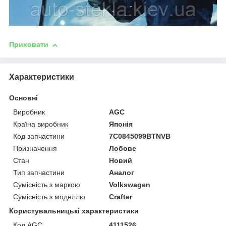
Приховати
Характеристики
Основні
Виробник
AGC
Країна виробник
Японія
Код запчастини
7C0845099BTNVB
Призначення
Лобове
Стан
Новий
Тип запчастини
Аналог
Сумісність з маркою
Volkswagen
Сумісність з моделлю
Crafter
Користувальницькі характеристики
Код AGC
4111526