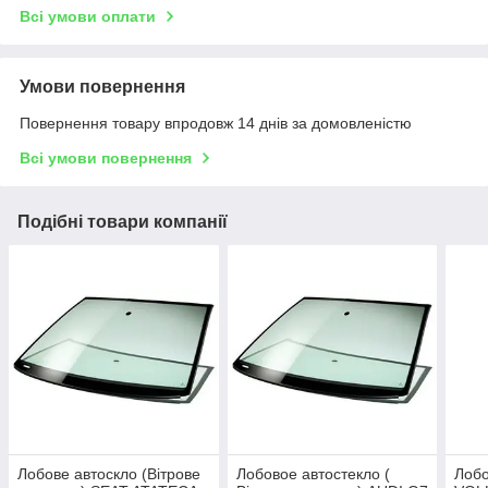
Всі умови оплати
Умови повернення
Повернення товару впродовж 14 днів за домовленістю
Всі умови повернення
Подібні товари компанії
Лобове автоскло (Вітрове
Лобовое автостекло (
Лобо