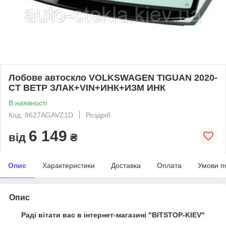
Лобове автоскло VOLKSWAGEN TIGUAN 2020-
СТ ВЕТР ЗЛАК+VIN+ИНК+ИЗМ ИНК
В наявності
Код: 8627AGAVZ1D
Роздріб
6 149
від
₴
Опис
Характеристики
Доставка
Оплата
Умови п
Опис
Раді вітати вас в інтернет-магазині "BITSTOP-KIEV"