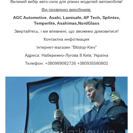
Великий вибір авто-скла для різних моделей автомобілів!
Від провідних виробників.
AGC Automotive
,
Asahi, Lamisafe, AP Tech, Splintex,
Temperlite, Asahimas,NordGlass
Звертайтесь, і ми впевнені, що зможемо домовитися!
Контактна инфотмация
Інтернет-магазин "Bitstop-Kiev"
Адреса: Набережно-Лугова 8 Київ, Україна
Телефон: +380989082726 +380935580802