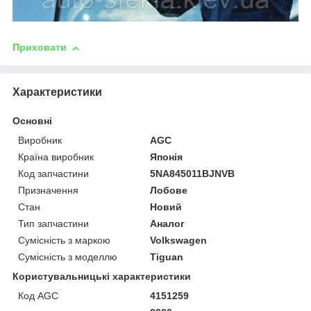
Приховати
Характеристики
Основні
Виробник
AGC
Країна виробник
Японія
Код запчастини
5NA845011BJNVB
Призначення
Лобове
Стан
Новий
Тип запчастини
Аналог
Сумісність з маркою
Volkswagen
Сумісність з моделлю
Tiguan
Користувальницькі характеристики
Код AGC
4151259