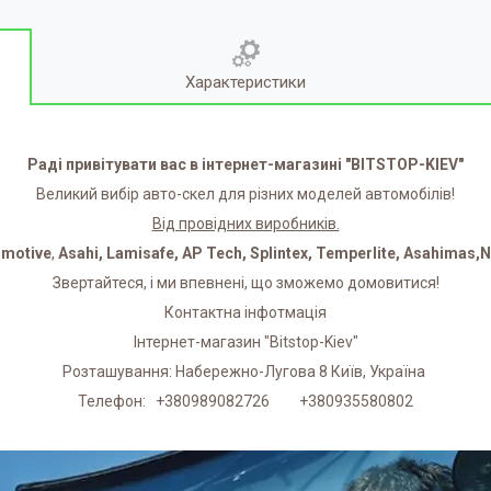
Характеристики
Раді привітувати вас в інтернет-магазині "BITSTOP-KIEV"
Великий вибір авто-скел для різних моделей автомобілів!
Від провідних виробників.
omotive
,
Asahi, Lamisafe, AP Tech, Splintex, Temperlite, Asahimas,
Звертайтеся, і ми впевнені, що зможемо домовитися!
Контактна інфотмація
Інтернет-магазин "Bitstop-Kiev"
Розташування: Набережно-Лугова 8 Київ, Україна
Телефон: +380989082726 +380935580802