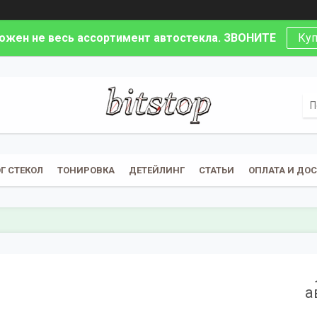
ложен не весь ассортимент автостекла. ЗВОНИТЕ
Куп
Г СТЕКОЛ
ТОНИРОВКА
ДЕТЕЙЛИНГ
СТАТЬИ
ОПЛАТА И ДО
а