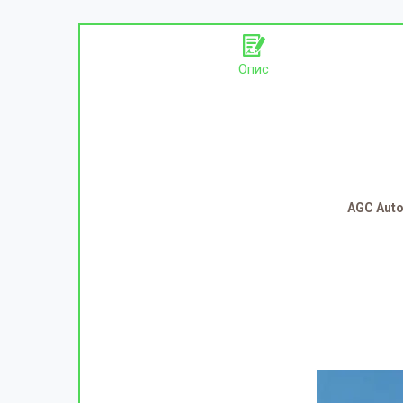
Опис
AGC Aut