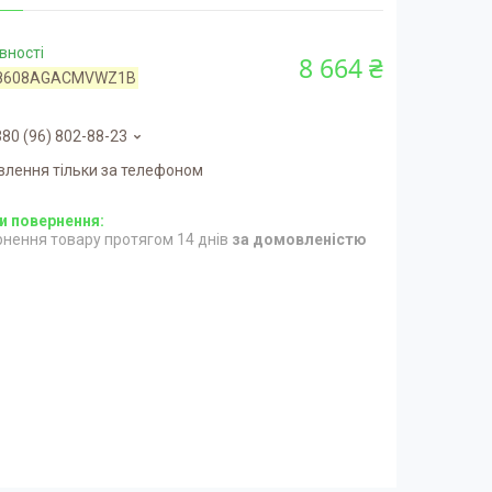
вності
8 664 ₴
8608AGACMVWZ1B
80 (96) 802-88-23
влення тільки за телефоном
нення товару протягом 14 днів
за домовленістю