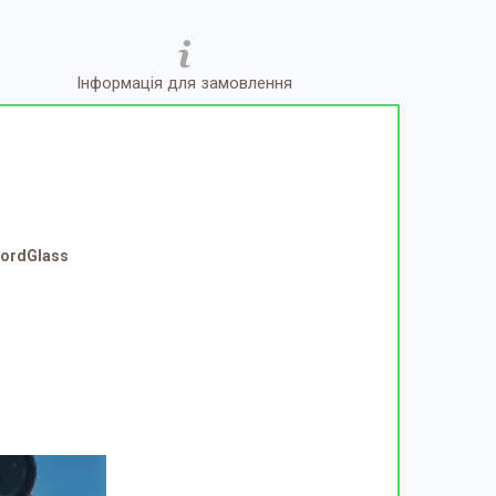
Інформація для замовлення
NordGlass