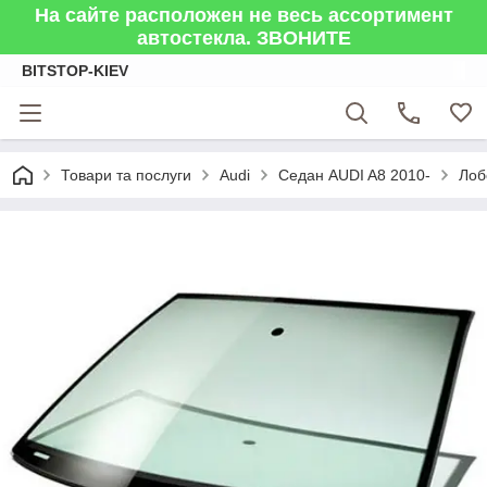
На сайте расположен не весь ассортимент
автостекла. ЗВОНИТЕ
BITSTOP-KIEV
Товари та послуги
Audi
Седан AUDI A8 2010-
Лоб