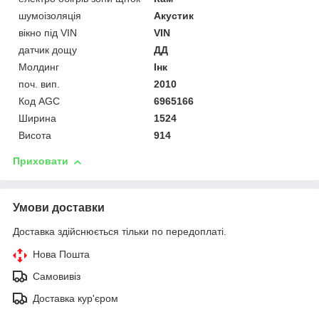
шумоізоляція
Акустик
вікно під VIN
VIN
датчик дощу
ДД
Молдинг
Інк
поч. вип.
2010
Код AGC
6965166
Ширина
1524
Висота
914
Приховати
Умови доставки
Доставка здійснюється тільки по передоплаті.
Нова Пошта
Самовивіз
Доставка кур'єром