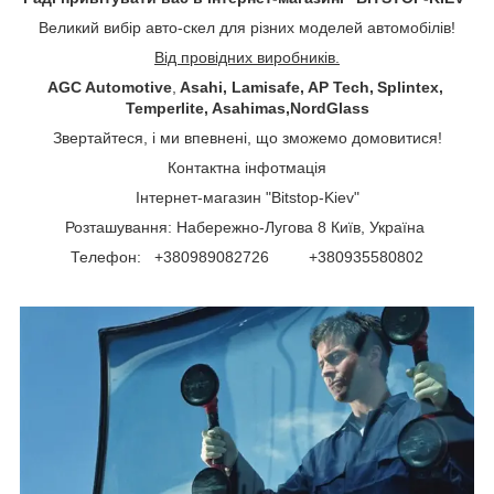
Великий вибір авто-скел для різних моделей автомобілів!
Від провідних виробників.
AGC Automotive
,
Asahi, Lamisafe, AP Tech, Splintex,
Temperlite, Asahimas,NordGlass
Звертайтеся, і ми впевнені, що зможемо домовитися!
Контактна інфотмація
Інтернет-магазин "Bitstop-Kiev"
Розташування: Набережно-Лугова 8 Київ, Україна
Телефон: +380989082726 +380935580802