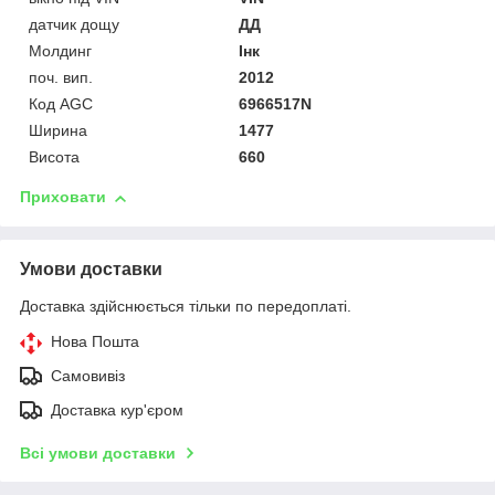
датчик дощу
ДД
Молдинг
Інк
поч. вип.
2012
Код AGC
6966517N
Ширина
1477
Висота
660
Приховати
Умови доставки
Доставка здійснюється тільки по передоплаті.
Нова Пошта
Самовивіз
Доставка кур'єром
Всі умови доставки