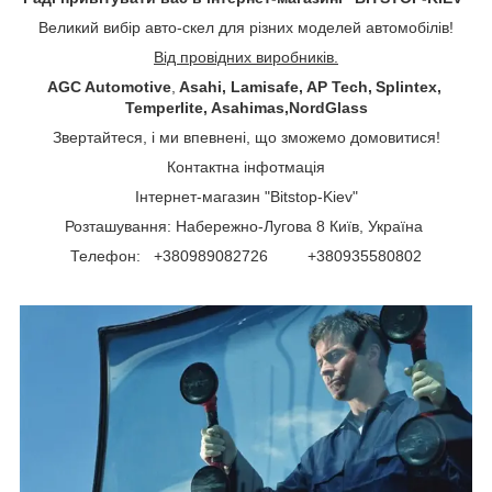
Великий вибір авто-скел для різних моделей автомобілів!
Від провідних виробників.
AGC Automotive
,
Asahi, Lamisafe, AP Tech, Splintex,
Temperlite, Asahimas,NordGlass
Звертайтеся, і ми впевнені, що зможемо домовитися!
Контактна інфотмація
Інтернет-магазин "Bitstop-Kiev"
Розташування: Набережно-Лугова 8 Київ, Україна
Телефон: +380989082726 +380935580802