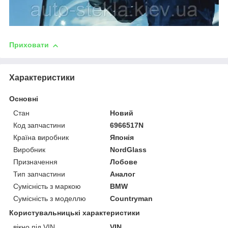
Приховати
Характеристики
Основні
Стан
Новий
Код запчастини
6966517N
Країна виробник
Японія
Виробник
NordGlass
Призначення
Лобове
Тип запчастини
Аналог
Сумісність з маркою
BMW
Сумісність з моделлю
Countryman
Користувальницькі характеристики
вікно під VIN
VIN