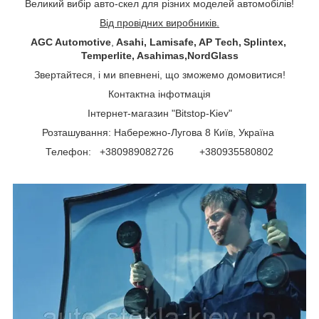
Великий вибір авто-скел для різних моделей автомобілів!
Від провідних виробників.
AGC Automotive
,
Asahi, Lamisafe, AP Tech, Splintex,
Temperlite, Asahimas,NordGlass
Звертайтеся, і ми впевнені, що зможемо домовитися!
Контактна інфотмація
Інтернет-магазин "Bitstop-Kiev"
Розташування: Набережно-Лугова 8 Київ, Україна
Телефон: +380989082726 +380935580802