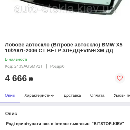
Лобове автоскло (Вітрове автоскло) BMW X5
10/2001-2006 СТ ВЕТР ЗЛ+ДД+VIN+ІЗМ ДД
В наявності
Код: 2439AGSMV1T
Роздріб
4 666
₴
Опис
Характеристики
Доставка
Оплата
Умови п
Опис
Раді привітувати вас в інтернет-магазині "BITSTOP-KIEV"