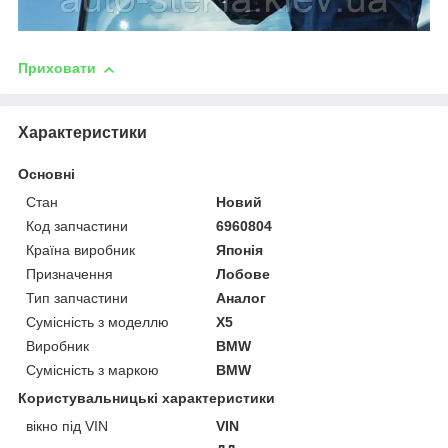
Приховати
Характеристики
Основні
Стан
Новий
Код запчастини
6960804
Країна виробник
Японія
Призначення
Лобове
Тип запчастини
Аналог
Сумісність з моделлю
X5
Виробник
BMW
Сумісність з маркою
BMW
Користувальницькі характеристики
вікно під VIN
VIN