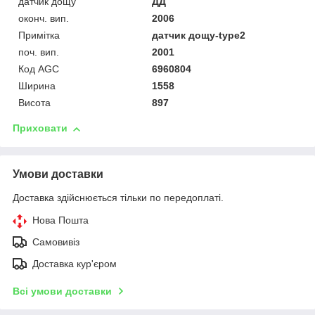
датчик дощу
ДД
оконч. вип.
2006
Примітка
датчик дощу-type2
поч. вип.
2001
Код AGC
6960804
Ширина
1558
Висота
897
Приховати
Умови доставки
Доставка здійснюється тільки по передоплаті.
Нова Пошта
Самовивіз
Доставка кур'єром
Всі умови доставки