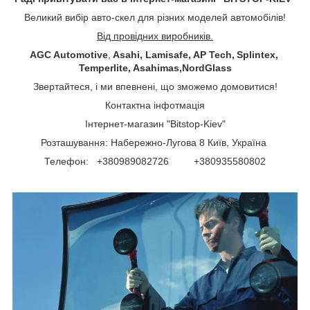
Великий вибір авто-скел для різних моделей автомобілів!
Від провідних виробників.
AGC Automotive
,
Asahi, Lamisafe, AP Tech, Splintex,
Temperlite, Asahimas,NordGlass
Звертайтеся, і ми впевнені, що зможемо домовитися!
Контактна інфотмація
Інтернет-магазин "Bitstop-Kiev"
Розташування: Набережно-Лугова 8 Київ, Україна
Телефон: +380989082726 +380935580802