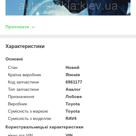
Приховати
Характеристики
Основні
Стан
Новий
Країна виробник
Японія
Код запчастини
6961177
Тип запчастини
Аналог
Призначення
Лобове
Виробник
Toyota
Сумісність з маркою
Toyota
Сумісність з моделлю
RAV4
Користувальницькі характеристики
вікно під VIN
VIN